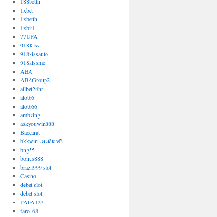
188betth
1xbet
1xbetth
1xbit1
77UFA
918Kiss
918kissauto
918kissme
ABA
ABAGroup2
allbet24hr
alot66
alot666
ambking
askyouwin888
Baccarat
bkkwin เครดิตฟรี
bng55
bonus888
brazil999 slot
Casino
debet slot
debet slot
FAFA123
faro168