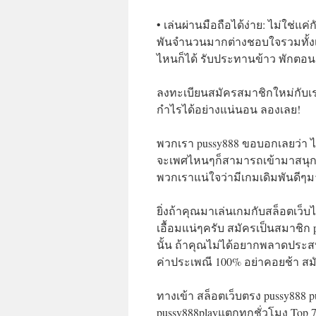
• เล่นผ่านมือถือได้ง่าย: ไม่ใช่แค
พันจำนวนมากต่างชอบใจรวมทั้งเข้
ไหนก็ได้ รับประทานข้าว พักตอนเ
ลงทะเบียนสมัครสมาชิกใหม่กับเรา
กำไรได้อย่างแน่นอน ลองเลย!
พวกเรา pussy888 ขอบอกเลยว่า ไ
จะเพศไหนๆก็สามารถเข้ามาสนุก
พวกเราแน่ใจว่ามีเกมเดิมพันดี
ยิ่งถ้าคุณมาเล่นเกมกับสล็อตเว็บไ
เอื้อมแน่ๆครับ สมัครเป็นสมาชิก pu
นั้น ถ้าคุณไม่ได้อยากพลาดประสบ
ค่าประเพณี 100% อย่าคอยช้า สม
ทางเข้า สล็อตเว็บตรง pussy888 pus
pussy888playแตกทุกชั่วโมง Top 